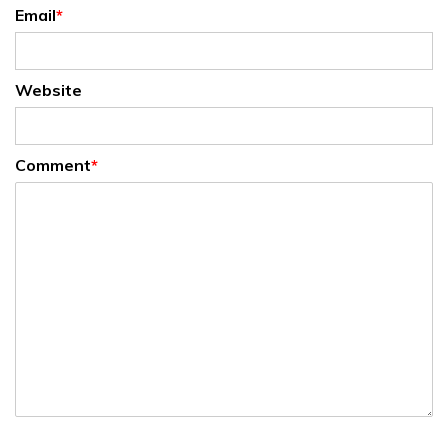
Email
*
Website
Comment
*