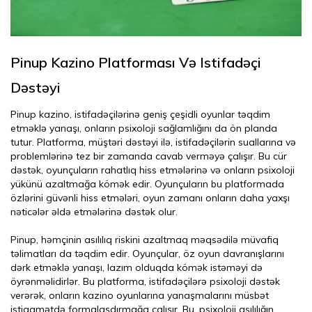
Pinup Kazino Platforması Və Istifadəçi
Dəstəyi
Pinup kazino, istifadəçilərinə geniş çeşidli oyunlar təqdim
etməklə yanaşı, onların psixoloji sağlamlığını da ön planda
tutur. Platforma, müştəri dəstəyi ilə, istifadəçilərin suallarına və
problemlərinə tez bir zamanda cavab verməyə çalışır. Bu cür
dəstək, oyunçuların rahatlıq hiss etmələrinə və onların psixoloji
yükünü azaltmağa kömək edir. Oyunçuların bu platformada
özlərini güvənli hiss etmələri, oyun zamanı onların daha yaxşı
nəticələr əldə etmələrinə dəstək olur.
Pinup, həmçinin asılılıq riskini azaltmaq məqsədilə müvafiq
təlimatları da təqdim edir. Oyunçular, öz oyun davranışlarını
dərk etməklə yanaşı, lazım olduqda kömək istəməyi də
öyrənməlidirlər. Bu platforma, istifadəçilərə psixoloji dəstək
verərək, onların kazino oyunlarına yanaşmalarını müsbət
istiqamətdə formalaşdırmağa çalışır. Bu, psixoloji asılılığın