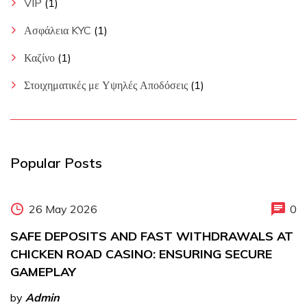
VIP
(1)
Ασφάλεια KYC
(1)
Καζίνο
(1)
Στοιχηματικές με Υψηλές Αποδόσεις
(1)
Popular Posts
26 May 2026
0
SAFE DEPOSITS AND FAST WITHDRAWALS AT
CHICKEN ROAD CASINO: ENSURING SECURE
GAMEPLAY
by
Admin