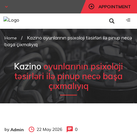
APPOINTMENT
/
Kazino oyunlarının psixoloji təsirləri ilə pinup necə
Home
başa çıxmalıyıq
Kazino
oyunlarının psixoloji
təsirləri ilə pinup necə başa
çıxmalıyıq
by
22 May 2026
0
Admin