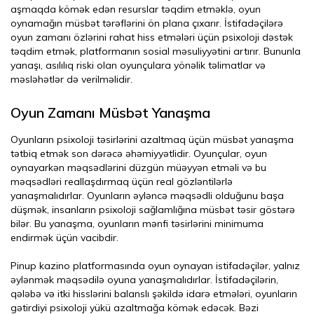
aşmaqda kömək edən resurslar təqdim etməklə, oyun
oynamağın müsbət tərəflərini ön plana çıxarır. İstifadəçilərə
oyun zamanı özlərini rahat hiss etmələri üçün psixoloji dəstək
təqdim etmək, platformanın sosial məsuliyyətini artırır. Bununla
yanaşı, asılılıq riski olan oyunçulara yönəlik təlimatlar və
məsləhətlər də verilməlidir.
Oyun Zamanı Müsbət Yanaşma
Oyunların psixoloji təsirlərini azaltmaq üçün müsbət yanaşma
tətbiq etmək son dərəcə əhəmiyyətlidir. Oyunçular, oyun
oynayarkən məqsədlərini düzgün müəyyən etməli və bu
məqsədləri reallaşdırmaq üçün real gözləntilərlə
yanaşmalıdırlar. Oyunların əyləncə məqsədli olduğunu başa
düşmək, insanların psixoloji sağlamlığına müsbət təsir göstərə
bilər. Bu yanaşma, oyunların mənfi təsirlərini minimuma
endirmək üçün vacibdir.
Pinup kazino platformasında oyun oynayan istifadəçilər, yalnız
əylənmək məqsədilə oyuna yanaşmalıdırlar. İstifadəçilərin,
qələbə və itki hisslərini balanslı şəkildə idarə etmələri, oyunların
gətirdiyi psixoloji yükü azaltmağa kömək edəcək. Bəzi