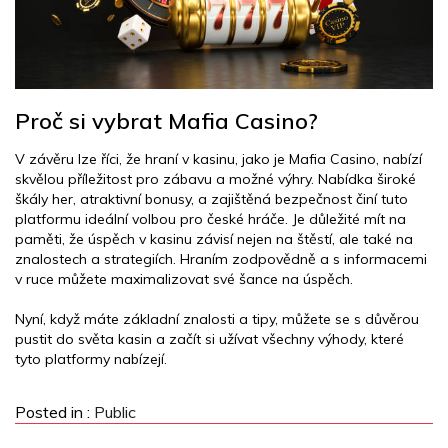
Proč si vybrat Mafia Casino?
V závěru lze říci, že hraní v kasinu, jako je Mafia Casino, nabízí
skvělou příležitost pro zábavu a možné výhry. Nabídka široké
škály her, atraktivní bonusy, a zajištěná bezpečnost činí tuto
platformu ideální volbou pro české hráče. Je důležité mít na
paměti, že úspěch v kasinu závisí nejen na štěstí, ale také na
znalostech a strategiích. Hraním zodpovědně a s informacemi
v ruce můžete maximalizovat své šance na úspěch.
Nyní, když máte základní znalosti a tipy, můžete se s důvěrou
pustit do světa kasin a začít si užívat všechny výhody, které
tyto platformy nabízejí.
Posted in :
Public