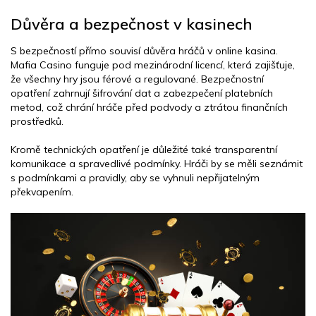
Důvěra a bezpečnost v kasinech
S bezpečností přímo souvisí důvěra hráčů v online kasina.
Mafia Casino funguje pod mezinárodní licencí, která zajišťuje,
že všechny hry jsou férové a regulované. Bezpečnostní
opatření zahrnují šifrování dat a zabezpečení platebních
metod, což chrání hráče před podvody a ztrátou finančních
prostředků.
Kromě technických opatření je důležité také transparentní
komunikace a spravedlivé podmínky. Hráči by se měli seznámit
s podmínkami a pravidly, aby se vyhnuli nepřijatelným
překvapením.