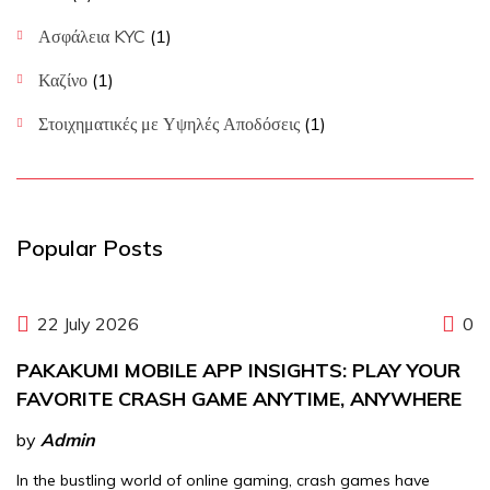
Ασφάλεια KYC
(1)
Καζίνο
(1)
Στοιχηματικές με Υψηλές Αποδόσεις
(1)
Popular Posts
22 July 2026
0
PAKAKUMI MOBILE APP INSIGHTS: PLAY YOUR
FAVORITE CRASH GAME ANYTIME, ANYWHERE
by
Admin
In the bustling world of online gaming, crash games have