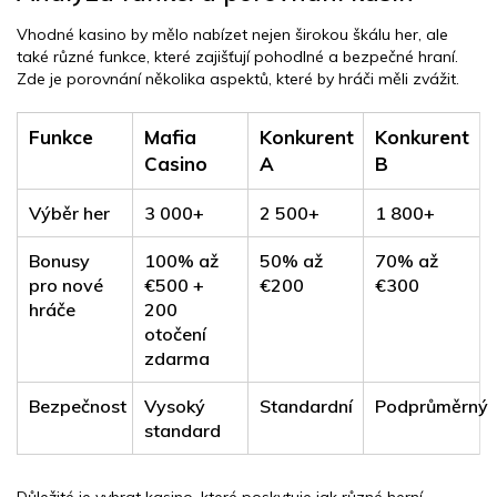
Vhodné kasino by mělo nabízet nejen širokou škálu her, ale
také různé funkce, které zajišťují pohodlné a bezpečné hraní.
Zde je porovnání několika aspektů, které by hráči měli zvážit.
Funkce
Mafia
Konkurent
Konkurent
Casino
A
B
Výběr her
3 000+
2 500+
1 800+
Bonusy
100% až
50% až
70% až
pro nové
€500 +
€200
€300
hráče
200
otočení
zdarma
Bezpečnost
Vysoký
Standardní
Podprůměrný
standard