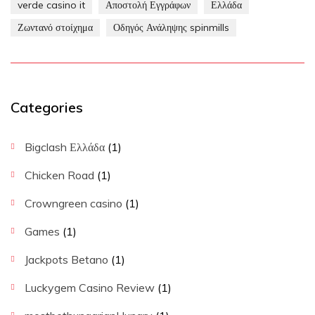
verde casino it
Αποστολή Εγγράφων
Ελλάδα
Ζωντανό στοίχημα
Οδηγός Ανάληψης spinmills
Categories
Bigclash Ελλάδα
(1)
Chicken Road
(1)
Crowngreen casino
(1)
Games
(1)
Jackpots Betano
(1)
Luckygem Casino Review
(1)