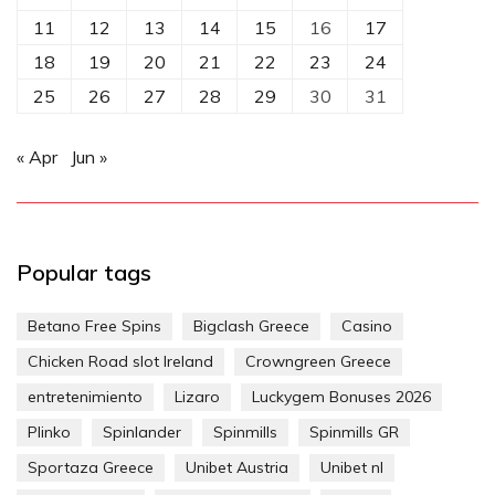
11
12
13
14
15
16
17
18
19
20
21
22
23
24
25
26
27
28
29
30
31
« Apr
Jun »
Popular tags
Betano Free Spins
Bigclash Greece
Casino
Chicken Road slot Ireland
Crowngreen Greece
entretenimiento
Lizaro
Luckygem Bonuses 2026
Plinko
Spinlander
Spinmills
Spinmills GR
Sportaza Greece
Unibet Austria
Unibet nl