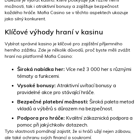
Důležité je vybrat kasino, které poskytuje jak různé herní
možnosti, tak i atraktivní bonusy a zajišťuje bezpečnost
každého hráče. Mafia Casino se v těchto aspektech ukazuje
jako silný konkurent.
Klíčové výhody hraní v kasinu
Vybírat správné kasino je klíčové pro zajištění příjemného
herního zážitku. Zde je několik důvodů, proč byste měli zvážit
hraní na platformě Mafia Casino:
Široká nabídka her:
Více než 3 000 her s různými
tématy a funkcemi.
Vysoké bonusy:
Atraktivní uvítací bonusy a
pravidelné akce pro stávající hráče.
Bezpečné platební možnosti:
Široká paleta metod
vkladů a výběrů s důrazem na bezpečnost.
Podpora pro hráče:
Kvalitní zákaznická podpora a
pomoc při jakýchkoliv dotazech.
Tyto vlastnosti pomáhají zajistit, že si hráči užijí nejen zábavu,
ale také ochranu svých financí a soukromí.