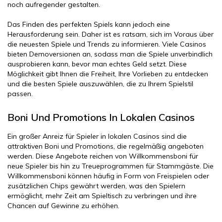
noch aufregender gestalten.
Das Finden des perfekten Spiels kann jedoch eine
Herausforderung sein. Daher ist es ratsam, sich im Voraus über
die neuesten Spiele und Trends zu informieren. Viele Casinos
bieten Demoversionen an, sodass man die Spiele unverbindlich
ausprobieren kann, bevor man echtes Geld setzt. Diese
Möglichkeit gibt Ihnen die Freiheit, Ihre Vorlieben zu entdecken
und die besten Spiele auszuwählen, die zu Ihrem Spielstil
passen.
Boni Und Promotions In Lokalen Casinos
Ein großer Anreiz für Spieler in lokalen Casinos sind die
attraktiven Boni und Promotions, die regelmäßig angeboten
werden. Diese Angebote reichen von Willkommensboni für
neue Spieler bis hin zu Treueprogrammen für Stammgäste. Die
Willkommensboni können häufig in Form von Freispielen oder
zusätzlichen Chips gewährt werden, was den Spielern
ermöglicht, mehr Zeit am Spieltisch zu verbringen und ihre
Chancen auf Gewinne zu erhöhen.