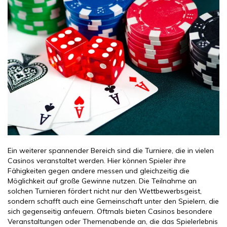
Ein weiterer spannender Bereich sind die Turniere, die in vielen
Casinos veranstaltet werden. Hier können Spieler ihre
Fähigkeiten gegen andere messen und gleichzeitig die
Möglichkeit auf große Gewinne nutzen. Die Teilnahme an
solchen Turnieren fördert nicht nur den Wettbewerbsgeist,
sondern schafft auch eine Gemeinschaft unter den Spielern, die
sich gegenseitig anfeuern. Oftmals bieten Casinos besondere
Veranstaltungen oder Themenabende an, die das Spielerlebnis