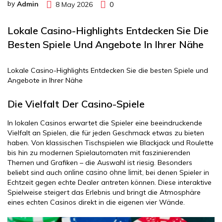
by
Admin
8 May 2026
0
Lokale Casino-Highlights Entdecken Sie Die
Besten Spiele Und Angebote In Ihrer Nähe
Lokale Casino-Highlights Entdecken Sie die besten Spiele und
Angebote in Ihrer Nähe
Die Vielfalt Der Casino-Spiele
In lokalen Casinos erwartet die Spieler eine beeindruckende
Vielfalt an Spielen, die für jeden Geschmack etwas zu bieten
haben. Von klassischen Tischspielen wie Blackjack und Roulette
bis hin zu modernen Spielautomaten mit faszinierenden
Themen und Grafiken – die Auswahl ist riesig. Besonders
online casino ohne limit
beliebt sind auch
, bei denen Spieler in
Echtzeit gegen echte Dealer antreten können. Diese interaktive
Spielweise steigert das Erlebnis und bringt die Atmosphäre
eines echten Casinos direkt in die eigenen vier Wände.