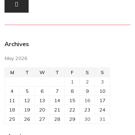
Archives
May 2026
M
T
W
T
F
S
S
1
2
3
4
5
6
7
8
9
10
11
12
13
14
15
16
17
18
19
20
21
22
23
24
25
26
27
28
29
30
31