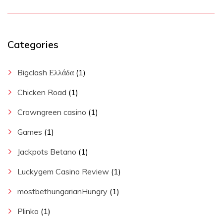
Categories
Bigclash Ελλάδα
(1)
Chicken Road
(1)
Crowngreen casino
(1)
Games
(1)
Jackpots Betano
(1)
Luckygem Casino Review
(1)
mostbethungarianHungry
(1)
Plinko
(1)