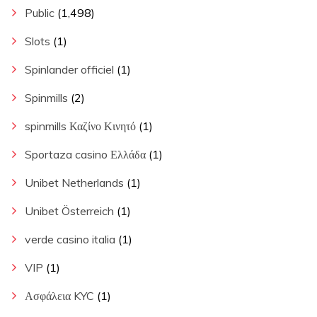
Public
(1,498)
Slots
(1)
Spinlander officiel
(1)
Spinmills
(2)
spinmills Καζίνο Κινητό
(1)
Sportaza casino Ελλάδα
(1)
Unibet Netherlands
(1)
Unibet Österreich
(1)
verde casino italia
(1)
VIP
(1)
Ασφάλεια KYC
(1)