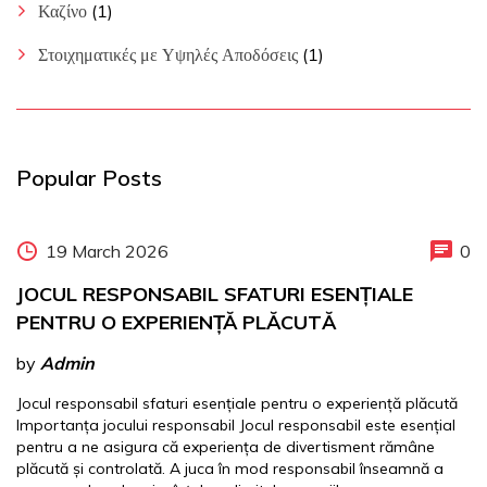
Καζίνο
(1)
Στοιχηματικές με Υψηλές Αποδόσεις
(1)
Popular Posts
19 March 2026
0
JOCUL RESPONSABIL SFATURI ESENȚIALE
PENTRU O EXPERIENȚĂ PLĂCUTĂ
by
Admin
Jocul responsabil sfaturi esențiale pentru o experiență plăcută
Importanța jocului responsabil Jocul responsabil este esențial
pentru a ne asigura că experiența de divertisment rămâne
plăcută și controlată. A juca în mod responsabil înseamnă a