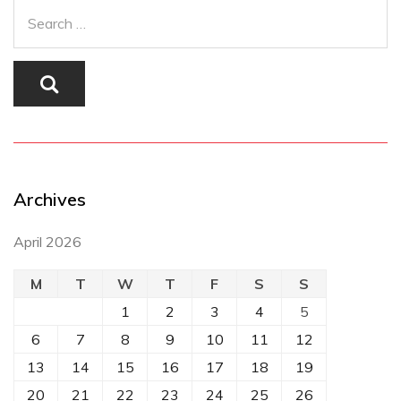
Archives
April 2026
M
T
W
T
F
S
S
1
2
3
4
5
6
7
8
9
10
11
12
13
14
15
16
17
18
19
20
21
22
23
24
25
26