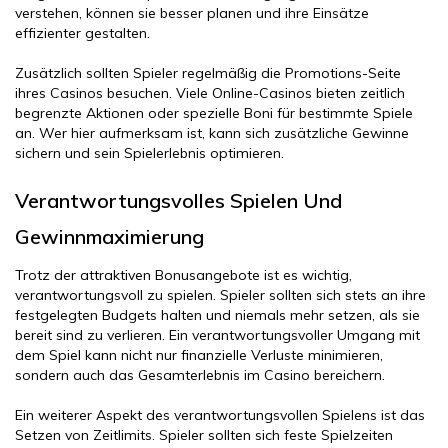
verstehen, können sie besser planen und ihre Einsätze
effizienter gestalten.
Zusätzlich sollten Spieler regelmäßig die Promotions-Seite
ihres Casinos besuchen. Viele Online-Casinos bieten zeitlich
begrenzte Aktionen oder spezielle Boni für bestimmte Spiele
an. Wer hier aufmerksam ist, kann sich zusätzliche Gewinne
sichern und sein Spielerlebnis optimieren.
Verantwortungsvolles Spielen Und
Gewinnmaximierung
Trotz der attraktiven Bonusangebote ist es wichtig,
verantwortungsvoll zu spielen. Spieler sollten sich stets an ihre
festgelegten Budgets halten und niemals mehr setzen, als sie
bereit sind zu verlieren. Ein verantwortungsvoller Umgang mit
dem Spiel kann nicht nur finanzielle Verluste minimieren,
sondern auch das Gesamterlebnis im Casino bereichern.
Ein weiterer Aspekt des verantwortungsvollen Spielens ist das
Setzen von Zeitlimits. Spieler sollten sich feste Spielzeiten