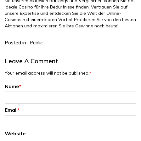
Mit unseren aktuellen Rankings und Vergleichen können Sie das
ideale Casino für Ihre Bedürfnisse finden. Vertrauen Sie auf
unsere Expertise und entdecken Sie die Welt der Online-
Casinos mit einem klaren Vorteil. Profitieren Sie von den besten
Aktionen und maximieren Sie Ihre Gewinne noch heute!
Posted in :
Public
Leave A Comment
Your email address will not be published.
*
Name
*
Email
*
Website