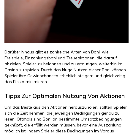
Darüber hinaus gibt es zahlreiche Arten von Boni, wie
Freispiele, Einzahlungsboni und Treueaktionen, die darauf
abzielen, Spieler zu belohnen und zu ermutigen, weiterhin im
Casino zu spielen. Durch das kluge Nutzen dieser Boni können
Spieler ihre Gewinnchancen erheblich steigern und gleichzeitig
das Risiko minimieren.
Tipps Zur Optimalen Nutzung Von Aktionen
Um das Beste aus den Aktionen herauszuholen, sollten Spieler
sich die Zeit nehmen, die jeweiligen Bedingungen genau zu
lesen. Oftmals sind Boni an bestimmte Umsatzbedingungen
geknüpft, die erfüllt werden müssen, bevor eine Auszahlung
möglich ist. Indem Spieler diese Bedingungen im Voraus