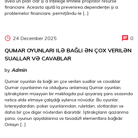
avea un plan clar și a înțelege limitele propriilor resurse
financiare. Aceasta ajută la prevenirea dependenței și a
problemelor financiare, permițându-le […]
24 December 2025
0
QUMAR OYUNLARI ILƏ BAĞLI ƏN ÇOX VERILƏN
SUALLAR VƏ CAVABLAR
by
Admin
Qumar oyunları ilə bağlı ən çox verilən suallar və cavablar
Qumar oyunlarının nə olduğunu anlamaq Qumar oyunları,
iştirakçıların müəyyən bir məblagda pul qoyaraq şans əsasında
nəticə əldə etməyə çalışdığı əyləncə növüdür. Bu oyunlar,
lotereyalardan, poker oyunlarından, ruletdən, slotlardan və
daha bir çox digər növlərdən ibarətdir. İştirakçıların qazanma
şansı, oyunun qaydalarına və təsadüfi elementlərə bağlıdır.
Onlayn […]