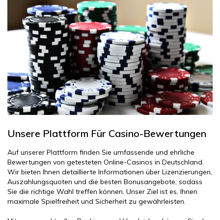
Unsere Plattform Für Casino-Bewertungen
Auf unserer Plattform finden Sie umfassende und ehrliche
Bewertungen von getesteten Online-Casinos in Deutschland.
Wir bieten Ihnen detaillierte Informationen über Lizenzierungen,
Auszahlungsquoten und die besten Bonusangebote, sodass
Sie die richtige Wahl treffen können. Unser Ziel ist es, Ihnen
maximale Spielfreiheit und Sicherheit zu gewährleisten.