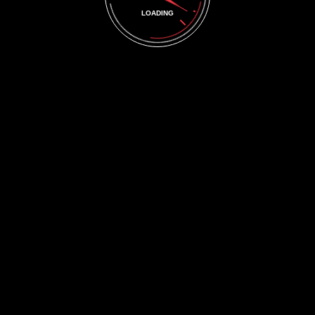
t fra traditionelle kasinoer til online betting og spilleapps. Tekno
LOADING
t rundt, hvilket har ændret spillernes adfærd og præferencer. Mobi
lere vælger at spille på deres smartphones.
m spilleafhængighed og nødvendigheden af ansvarlig gambling.
llere og forhindre skadelige virkninger. Der er også et stigende
 få hjælp, hvis de oplever problemer med deres spil.