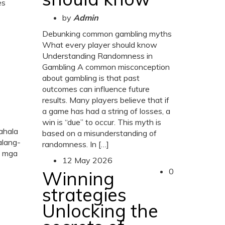
es
by
Admin
Debunking common gambling myths
What every player should know
Understanding Randomness in
Gambling A common misconception
about gambling is that past
outcomes can influence future
results. Many players believe that if
a game has had a string of losses, a
win is “due” to occur. This myth is
ahala
based on a misunderstanding of
alang-
randomness. In […]
a mga
12 May 2026
0
Winning
strategies
Unlocking the