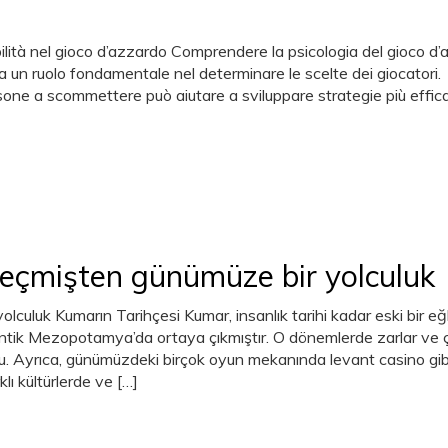
ilità nel gioco d’azzardo Comprendere la psicologia del gioco d
a un ruolo fondamentale nel determinare le scelte dei giocatori.
ne a scommettere può aiutare a sviluppare strategie più effica
Geçmişten günümüze bir yolculuk
lculuk Kumarın Tarihçesi Kumar, insanlık tarihi kadar eski bir e
a antik Mezopotamya’da ortaya çıkmıştır. O dönemlerde zarlar ve ç
du. Ayrıca, günümüzdeki birçok oyun mekanında levant casino gibi
ı kültürlerde ve […]