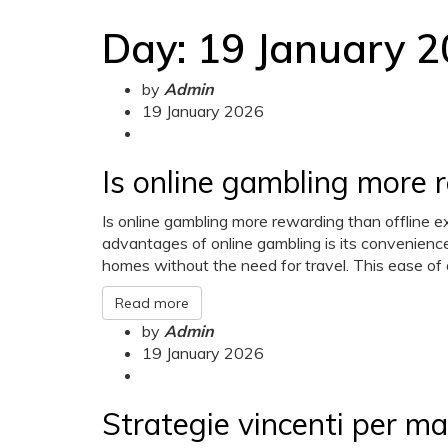
Day:
19 January 
by
Admin
19 January 2026
Is online gambling more 
Is online gambling more rewarding than offline 
advantages of online gambling is its convenienc
homes without the need for travel. This ease of 
Read more
by
Admin
19 January 2026
Strategie vincenti per mas