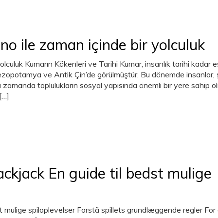
no ile zaman içinde bir yolculuk
olculuk Kumarın Kökenleri ve Tarihi Kumar, insanlık tarihi kadar es
le Mezopotamya ve Antik Çin’de görülmüştür. Bu dönemde insanlar,
ynı zamanda toplulukların sosyal yapısında önemli bir yere sahip o
[…]
lackjack En guide til bedst mulige
dst mulige spiloplevelser Forstå spillets grundlæggende regler For