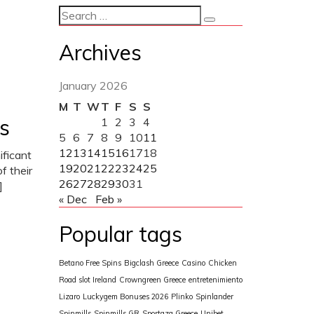
Archives
January 2026
M
T
W
T
F
S
S
es
1
2
3
4
5
6
7
8
9
10
11
12
13
14
15
16
17
18
ificant
19
20
21
22
23
24
25
f their
26
27
28
29
30
31
]
« Dec
Feb »
Popular tags
Betano Free Spins
Bigclash Greece
Casino
Chicken
Road slot Ireland
Crowngreen Greece
entretenimiento
Lizaro
Luckygem Bonuses 2026
Plinko
Spinlander
Spinmills
Spinmills GR
Sportaza Greece
Unibet