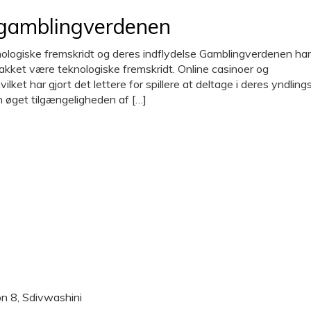
a gamblingverdenen
logiske fremskridt og deres indflydelse Gamblingverdenen har 
kket være teknologiske fremskridt. Online casinoer og
et har gjort det lettere for spillere at deltage i deres yndlings
n øget tilgængeligheden af […]
on 8, Sdivwashini