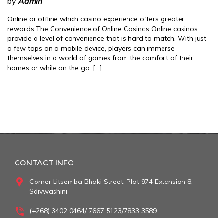
by
Admin
Online or offline which casino experience offers greater
rewards The Convenience of Online Casinos Online casinos
provide a level of convenience that is hard to match. With just
a few taps on a mobile device, players can immerse
themselves in a world of games from the comfort of their
homes or while on the go. […]
CONTACT INFO
Corner Litsemba Bhaki Street, Plot 974 Extension 8,
Sdivwashini
(+268) 3402 0464/ 7667 5123/7833 3589