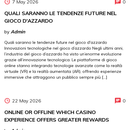
7 May 2026
0
QUALI SARANNO LE TENDENZE FUTURE NEL
GIOCO D'AZZARDO
by
Admin
Quali saranno le tendenze future nel gioco d'azzardo
Innovazioni tecnologiche nel gioco d’azzardo Negli ultimi anni,
l’industria del gioco d’azzardo ha visto un’enorme evoluzione
grazie all’innovazione tecnologica. Le piattaforme di gioco
online stanno integrando tecnologie avanzate come la realtà
virtuale (VR) e la realtà aumentata (AR), offrendo esperienze
immersive che attraggono un pubblico sempre più […]
22 May 2026
0
ONLINE OR OFFLINE WHICH CASINO
EXPERIENCE OFFERS GREATER REWARDS