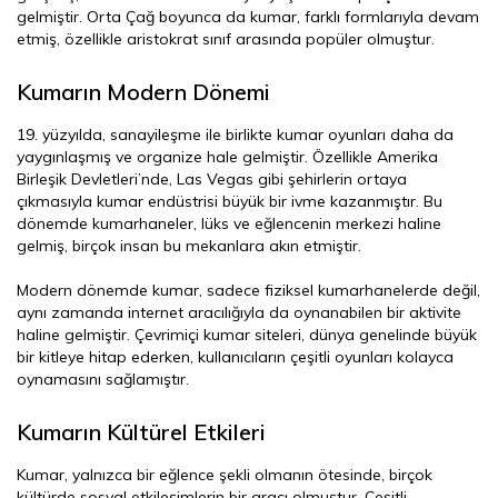
gelmiştir. Orta Çağ boyunca da kumar, farklı formlarıyla devam
etmiş, özellikle aristokrat sınıf arasında popüler olmuştur.
Kumarın Modern Dönemi
19. yüzyılda, sanayileşme ile birlikte kumar oyunları daha da
yaygınlaşmış ve organize hale gelmiştir. Özellikle Amerika
Birleşik Devletleri’nde, Las Vegas gibi şehirlerin ortaya
çıkmasıyla kumar endüstrisi büyük bir ivme kazanmıştır. Bu
dönemde kumarhaneler, lüks ve eğlencenin merkezi haline
gelmiş, birçok insan bu mekanlara akın etmiştir.
Modern dönemde kumar, sadece fiziksel kumarhanelerde değil,
aynı zamanda internet aracılığıyla da oynanabilen bir aktivite
haline gelmiştir. Çevrimiçi kumar siteleri, dünya genelinde büyük
bir kitleye hitap ederken, kullanıcıların çeşitli oyunları kolayca
oynamasını sağlamıştır.
Kumarın Kültürel Etkileri
Kumar, yalnızca bir eğlence şekli olmanın ötesinde, birçok
kültürde sosyal etkileşimlerin bir aracı olmuştur. Çeşitli