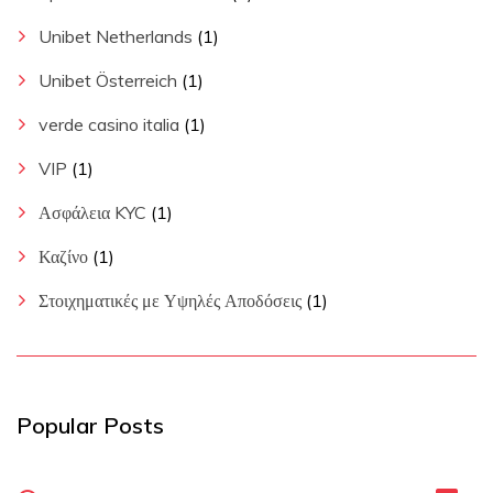
Unibet Netherlands
(1)
Unibet Österreich
(1)
verde casino italia
(1)
VIP
(1)
Ασφάλεια KYC
(1)
Καζίνο
(1)
Στοιχηματικές με Υψηλές Αποδόσεις
(1)
Popular Posts