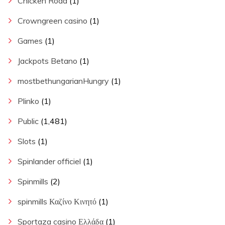
Chicken Road
(1)
Crowngreen casino
(1)
Games
(1)
Jackpots Betano
(1)
mostbethungarianHungry
(1)
Plinko
(1)
Public
(1,481)
Slots
(1)
Spinlander officiel
(1)
Spinmills
(2)
spinmills Καζίνο Κινητό
(1)
Sportaza casino Ελλάδα
(1)