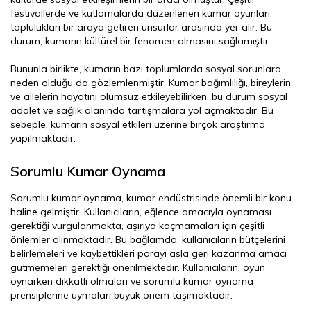
festivallerde ve kutlamalarda düzenlenen kumar oyunları,
toplulukları bir araya getiren unsurlar arasında yer alır. Bu
durum, kumarın kültürel bir fenomen olmasını sağlamıştır.
Bununla birlikte, kumarın bazı toplumlarda sosyal sorunlara
neden olduğu da gözlemlenmiştir. Kumar bağımlılığı, bireylerin
ve ailelerin hayatını olumsuz etkileyebilirken, bu durum sosyal
adalet ve sağlık alanında tartışmalara yol açmaktadır. Bu
sebeple, kumarın sosyal etkileri üzerine birçok araştırma
yapılmaktadır.
Sorumlu Kumar Oynama
Sorumlu kumar oynama, kumar endüstrisinde önemli bir konu
haline gelmiştir. Kullanıcıların, eğlence amacıyla oynaması
gerektiği vurgulanmakta, aşırıya kaçmamaları için çeşitli
önlemler alınmaktadır. Bu bağlamda, kullanıcıların bütçelerini
belirlemeleri ve kaybettikleri parayı asla geri kazanma amacı
gütmemeleri gerektiği önerilmektedir. Kullanıcıların, oyun
oynarken dikkatli olmaları ve sorumlu kumar oynama
prensiplerine uymaları büyük önem taşımaktadır.