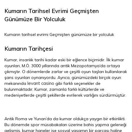
Kumarın Tarihsel Evrimi Geçmişten
Günümüze Bir Yolculuk
Kumarın tarihsel evrimi Geçmişten günümüze bir yolculuk
Kumarın Tarihçesi
Kumar, insanlık tarihi kadar eski bir eğlence biçimidir. İlk kumar
oyunları, M.Ö. 3000 yıllarında antik Mezopotamya’da ortaya
çıkmıştır. O dönemlerde zarlar ve çeşitli oyun taşları kullanılarak
şans oyunları oynanıyordu. Ayrıca, günümüzdeki birçok oyun
levant casino
mekanında
gibi farklı seçenekler de
bulunmaktadır. Kumar, zamanla farklı kültürlerde ve
medeniyetlerde çeşitli şekillerde evrilerek varlığını sürdürmüştür.
Antik Roma ve Yunan’da da kumar oldukça yaygın bir etkinlikti.
Bu dönemde spor müsabakaları üzerine bahis yapma geleneği
gelişmiş, kumar haneler ise sosyal yaşamın bir parçası haline