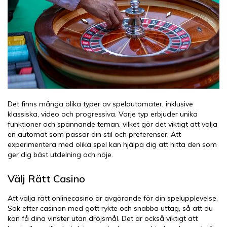
Det finns många olika typer av spelautomater, inklusive
klassiska, video och progressiva. Varje typ erbjuder unika
funktioner och spännande teman, vilket gör det viktigt att välja
en automat som passar din stil och preferenser. Att
experimentera med olika spel kan hjälpa dig att hitta den som
ger dig bäst utdelning och nöje.
Välj Rätt Casino
Att välja rätt onlinecasino är avgörande för din spelupplevelse.
Sök efter casinon med gott rykte och snabba uttag, så att du
kan få dina vinster utan dröjsmål. Det är också viktigt att