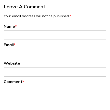
Leave A Comment
Your email address will not be published.
*
Name
*
Email
*
Website
Comment
*