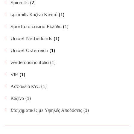
Spinmills
(2)
spinmills Καζίνο Κινητό
(1)
Sportaza casino Ελλάδα
(1)
Unibet Netherlands
(1)
Unibet Österreich
(1)
verde casino italia
(1)
VIP
(1)
Ασφάλεια KYC
(1)
Καζίνο
(1)
Στοιχηματικές με Υψηλές Αποδόσεις
(1)