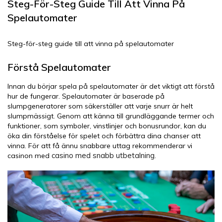
Steg-För-Steg Guide Till Att Vinna På
Spelautomater
Steg-för-steg guide till att vinna på spelautomater
Förstå Spelautomater
Innan du börjar spela på spelautomater är det viktigt att förstå
hur de fungerar. Spelautomater är baserade på
slumpgeneratorer som säkerställer att varje snurr är helt
slumpmässigt. Genom att känna till grundläggande termer och
funktioner, som symboler, vinstlinjer och bonusrundor, kan du
öka din förståelse för spelet och förbättra dina chanser att
vinna. För att få ännu snabbare uttag rekommenderar vi
casino med snabb utbetalning
casinon med
.