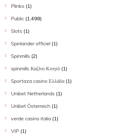
Plinko
(1)
Public
(1,498)
Slots
(1)
Spinlander officiel
(1)
Spinmills
(2)
spinmills Καζίνο Κινητό
(1)
Sportaza casino Ελλάδα
(1)
Unibet Netherlands
(1)
Unibet Österreich
(1)
verde casino italia
(1)
VIP
(1)