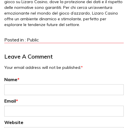
gioco su Lizaro Casino, dove la protezione dei dati e il rispetto
delle normative sono garantiti. Per chi cerca un’avventura
emozionante nel mondo del gioco d’azzardo, Lizaro Casino
offre un ambiente dinamico e stimolante, perfetto per
esplorare le tendenze future del settore.
Posted in :
Public
Leave A Comment
Your email address will not be published.
*
Name
*
Email
*
Website