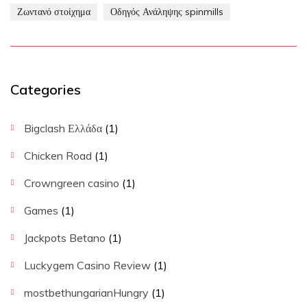
Ζωντανό στοίχημα
Οδηγός Ανάληψης spinmills
Categories
Bigclash Ελλάδα
(1)
Chicken Road
(1)
Crowngreen casino
(1)
Games
(1)
Jackpots Betano
(1)
Luckygem Casino Review
(1)
mostbethungarianHungry
(1)