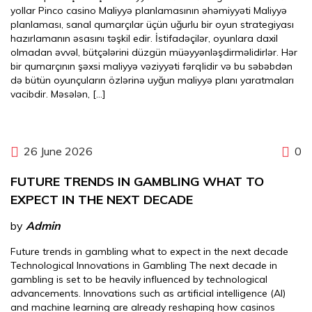
yollar Pinco casino Maliyyə planlamasının əhəmiyyəti Maliyyə
planlaması, sanal qumarçılar üçün uğurlu bir oyun strategiyası
hazırlamanın əsasını təşkil edir. İstifadəçilər, oyunlara daxil
olmadan əvvəl, bütçələrini düzgün müəyyənləşdirməlidirlər. Hər
bir qumarçının şəxsi maliyyə vəziyyəti fərqlidir və bu səbəbdən
də bütün oyunçuların özlərinə uyğun maliyyə planı yaratmaları
vacibdir. Məsələn, […]
26 June 2026
0
FUTURE TRENDS IN GAMBLING WHAT TO
EXPECT IN THE NEXT DECADE
by
Admin
Future trends in gambling what to expect in the next decade
Technological Innovations in Gambling The next decade in
gambling is set to be heavily influenced by technological
advancements. Innovations such as artificial intelligence (AI)
and machine learning are already reshaping how casinos