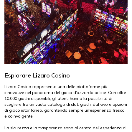
Esplorare Lizaro Casino
Lizaro Casino rappresenta una delle piattaforme più
innovative nel panorama del gioco d’azzardo online. Con oltre
10.000 giochi disponibili, gli utenti hanno la possibilità di
scegliere tra un vasto catalogo di slot, giochi dal vivo e opzioni
di gioco istantaneo, garantendo sempre un’esperienza fresca
e coinvolgente.
La sicurezza e la trasparenza sono al centro dell’esperienza di