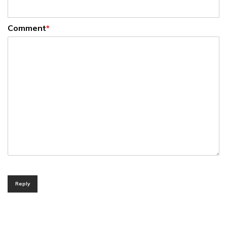
Comment
*
Reply