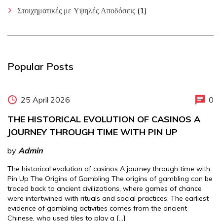
Στοιχηματικές με Υψηλές Αποδόσεις
(1)
Popular Posts
25 April 2026
0
THE HISTORICAL EVOLUTION OF CASINOS A
JOURNEY THROUGH TIME WITH PIN UP
by
Admin
The historical evolution of casinos A journey through time with
Pin Up The Origins of Gambling The origins of gambling can be
traced back to ancient civilizations, where games of chance
were intertwined with rituals and social practices. The earliest
evidence of gambling activities comes from the ancient
Chinese, who used tiles to play a […]