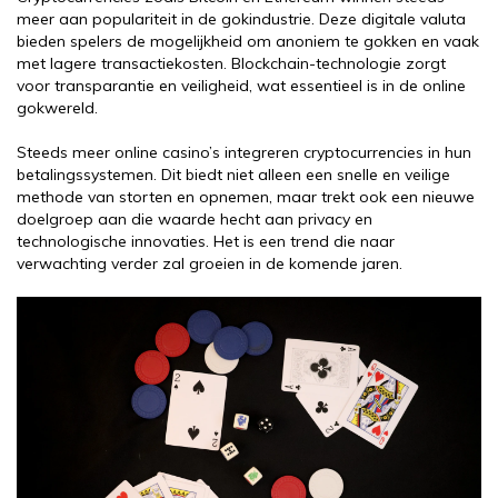
meer aan populariteit in de gokindustrie. Deze digitale valuta
bieden spelers de mogelijkheid om anoniem te gokken en vaak
met lagere transactiekosten. Blockchain-technologie zorgt
voor transparantie en veiligheid, wat essentieel is in de online
gokwereld.
Steeds meer online casino’s integreren cryptocurrencies in hun
betalingssystemen. Dit biedt niet alleen een snelle en veilige
methode van storten en opnemen, maar trekt ook een nieuwe
doelgroep aan die waarde hecht aan privacy en
technologische innovaties. Het is een trend die naar
verwachting verder zal groeien in de komende jaren.