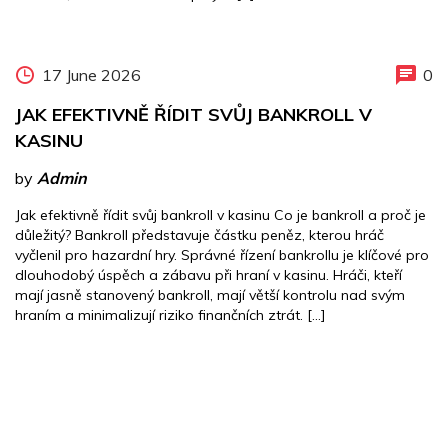
17 June 2026
0
JAK EFEKTIVNĚ ŘÍDIT SVŮJ BANKROLL V
KASINU
by
Admin
Jak efektivně řídit svůj bankroll v kasinu Co je bankroll a proč je
důležitý? Bankroll představuje částku peněz, kterou hráč
vyčlenil pro hazardní hry. Správné řízení bankrollu je klíčové pro
dlouhodobý úspěch a zábavu při hraní v kasinu. Hráči, kteří
mají jasně stanovený bankroll, mají větší kontrolu nad svým
hraním a minimalizují riziko finančních ztrát. […]