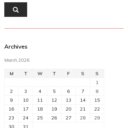
Archives
March 2026
M
T
W
T
F
S
S
1
2
3
4
5
6
7
8
9
10
11
12
13
14
15
16
17
18
19
20
21
22
23
24
25
26
27
28
29
30
31