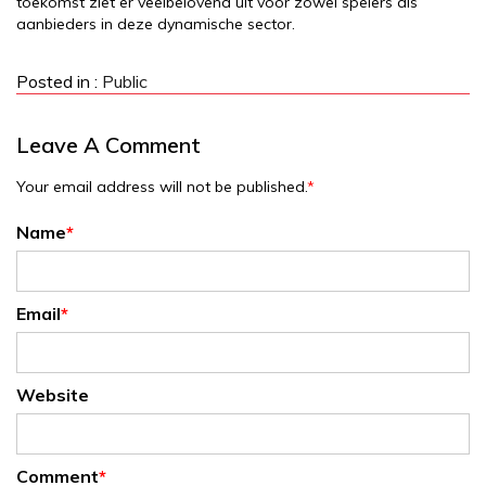
toekomst ziet er veelbelovend uit voor zowel spelers als
aanbieders in deze dynamische sector.
Posted in :
Public
Leave A Comment
Your email address will not be published.
*
Name
*
Email
*
Website
Comment
*