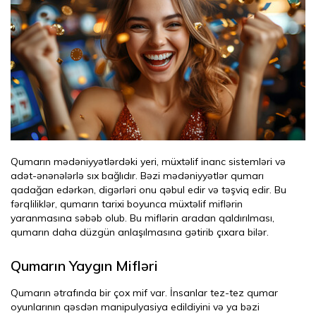
Qumarın mədəniyyətlərdəki yeri, müxtəlif inanc sistemləri və
adət-ənənələrlə sıx bağlıdır. Bəzi mədəniyyətlər qumarı
qadağan edərkən, digərləri onu qəbul edir və təşviq edir. Bu
fərqliliklər, qumarın tarixi boyunca müxtəlif miflərin
yaranmasına səbəb olub. Bu miflərin aradan qaldırılması,
qumarın daha düzgün anlaşılmasına gətirib çıxara bilər.
Qumarın Yaygın Mifləri
Qumarın ətrafında bir çox mif var. İnsanlar tez-tez qumar
oyunlarının qəsdən manipulyasiya edildiyini və ya bəzi