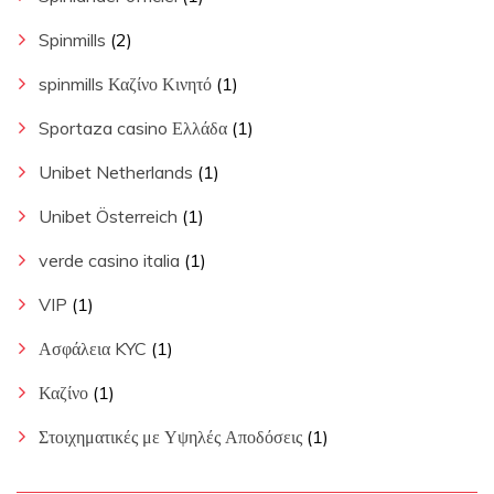
Spinmills
(2)
spinmills Καζίνο Κινητό
(1)
Sportaza casino Ελλάδα
(1)
Unibet Netherlands
(1)
Unibet Österreich
(1)
verde casino italia
(1)
VIP
(1)
Ασφάλεια KYC
(1)
Καζίνο
(1)
Στοιχηματικές με Υψηλές Αποδόσεις
(1)