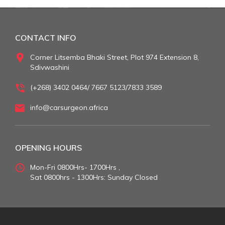
CONTACT INFO
Corner Litsemba Bhaki Street, Plot 974 Extension 8,
Sdivwashini
(+268) 3402 0464/ 7667 5123/7833 3589
info@carsurgeon.africa
OPENING HOURS
Mon-Fri 0800Hrs- 1700Hrs ,
Sat 0800hrs - 1300Hrs: Sunday Closed