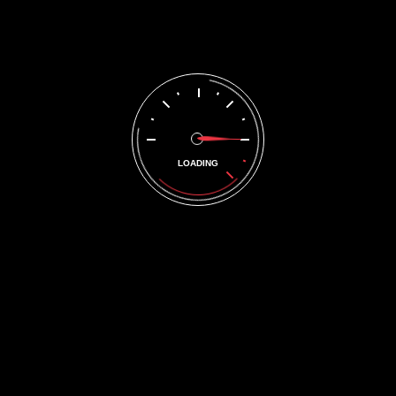
LOADING