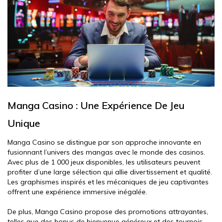
Manga Casino : Une Expérience De Jeu
Unique
Manga Casino se distingue par son approche innovante en
fusionnant l’univers des mangas avec le monde des casinos.
Avec plus de 1 000 jeux disponibles, les utilisateurs peuvent
profiter d’une large sélection qui allie divertissement et qualité.
Les graphismes inspirés et les mécaniques de jeu captivantes
offrent une expérience immersive inégalée.
De plus, Manga Casino propose des promotions attrayantes,
telles que des bonus de bienvenue généreux et des tournois