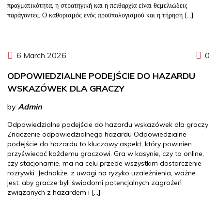
πραγματικότητα, η στρατηγική και η πειθαρχία είναι θεμελιώδεις
παράγοντες. Ο καθορισμός ενός προϋπολογισμού και η τήρηση […]
6 March 2026
0
ODPOWIEDZIALNE PODEJŚCIE DO HAZARDU
WSKAZÓWEK DLA GRACZY
by
Admin
Odpowiedzialne podejście do hazardu wskazówek dla graczy
Znaczenie odpowiedzialnego hazardu Odpowiedzialne
podejście do hazardu to kluczowy aspekt, który powinien
przyświecać każdemu graczowi. Gra w kasynie, czy to online,
czy stacjonarnie, ma na celu przede wszystkim dostarczenie
rozrywki. Jednakże, z uwagi na ryzyko uzależnienia, ważne
jest, aby gracze byli świadomi potencjalnych zagrożeń
związanych z hazardem i […]