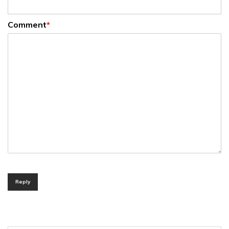
Comment
*
Reply