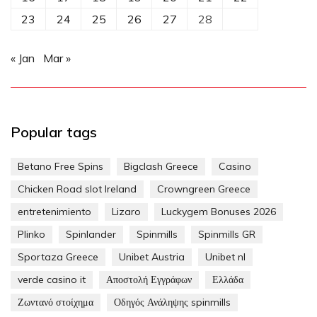
23
24
25
26
27
28
« Jan
Mar »
Popular tags
Betano Free Spins
Bigclash Greece
Casino
Chicken Road slot Ireland
Crowngreen Greece
entretenimiento
Lizaro
Luckygem Bonuses 2026
Plinko
Spinlander
Spinmills
Spinmills GR
Sportaza Greece
Unibet Austria
Unibet nl
verde casino it
Αποστολή Εγγράφων
Ελλάδα
Ζωντανό στοίχημα
Οδηγός Ανάληψης spinmills