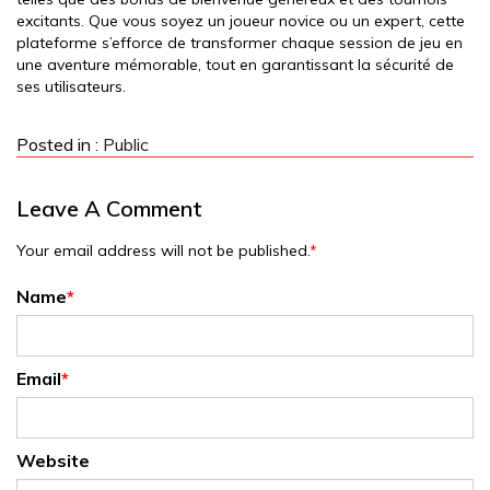
excitants. Que vous soyez un joueur novice ou un expert, cette
plateforme s’efforce de transformer chaque session de jeu en
une aventure mémorable, tout en garantissant la sécurité de
ses utilisateurs.
Posted in :
Public
Leave A Comment
Your email address will not be published.
*
Name
*
Email
*
Website