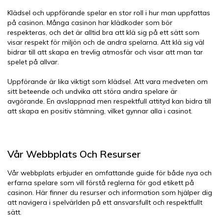
Klädsel och uppförande spelar en stor roll i hur man uppfattas
på casinon. Många casinon har klädkoder som bör
respekteras, och det är alltid bra att klä sig på ett sätt som
visar respekt för miljön och de andra spelarna. Att klä sig väl
bidrar till att skapa en trevlig atmosfär och visar att man tar
spelet på allvar.
Uppförande är lika viktigt som klädsel. Att vara medveten om
sitt beteende och undvika att störa andra spelare är
avgörande. En avslappnad men respektfull attityd kan bidra till
att skapa en positiv stämning, vilket gynnar alla i casinot.
Vår Webbplats Och Resurser
Vår webbplats erbjuder en omfattande guide för både nya och
erfarna spelare som vill förstå reglerna för god etikett på
casinon. Här finner du resurser och information som hjälper dig
att navigera i spelvärlden på ett ansvarsfullt och respektfullt
sätt.