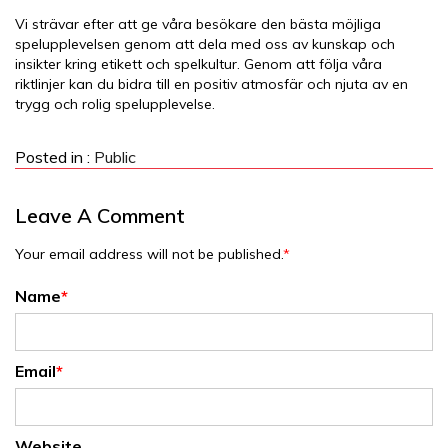
Vi strävar efter att ge våra besökare den bästa möjliga
spelupplevelsen genom att dela med oss av kunskap och
insikter kring etikett och spelkultur. Genom att följa våra
riktlinjer kan du bidra till en positiv atmosfär och njuta av en
trygg och rolig spelupplevelse.
Posted in :
Public
Leave A Comment
Your email address will not be published.
*
Name
*
Email
*
Website