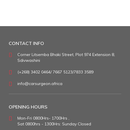
CONTACT INFO
Corner Litsemba Bhaki Street, Plot 974 Extension 8,
Sdivwashini
(+268) 3402 0464/ 7667 5123/7833 3589
info@carsurgeon.africa
OPENING HOURS
Mon-Fri 0800Hrs- 1700Hrs ,
Sat 0800hrs - 1300Hrs: Sunday Closed