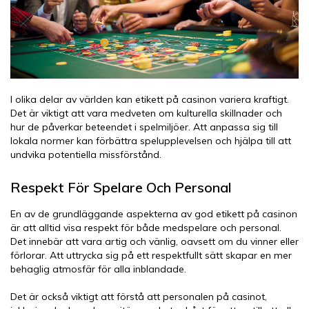
I olika delar av världen kan etikett på casinon variera kraftigt.
Det är viktigt att vara medveten om kulturella skillnader och
hur de påverkar beteendet i spelmiljöer. Att anpassa sig till
lokala normer kan förbättra spelupplevelsen och hjälpa till att
undvika potentiella missförstånd.
Respekt För Spelare Och Personal
En av de grundläggande aspekterna av god etikett på casinon
är att alltid visa respekt för både medspelare och personal.
Det innebär att vara artig och vänlig, oavsett om du vinner eller
förlorar. Att uttrycka sig på ett respektfullt sätt skapar en mer
behaglig atmosfär för alla inblandade.
Det är också viktigt att förstå att personalen på casinot,