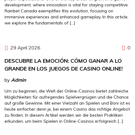
development, where innovation is vital for staying competitive.
Rainbet Canada exemplifies this evolution, focusing on
immersive experiences and enhanced gameplay. In this article,
we explore the fundamentals of […]
29 April 2026
0
DESCUBRE LA EMOCIÓN: CÓMO GANAR A LO
GRANDE EN LOS JUEGOS DE CASINO ONLINE!
by
Admin
Um zu beginnen, die Welt der Online-Casinos bietet zahlreiche
Möglichkeiten für aufregendes Spielvergnügen und die Chance
auf große Gewinne. Mit einer Vielzahl an Spielen und Boni ist es
heute einfacher denn je, bei einem Casino das richtige Angebot
zu finden. In diesem Artikel werden wir die besten Praktiken
erkunden, um beim Spielen in Online-Casinos erfolgreich […]