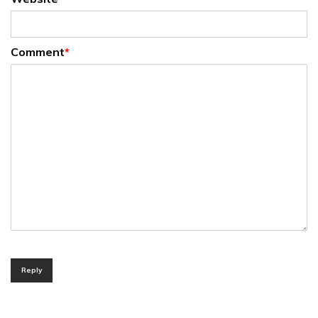
Comment
*
Reply