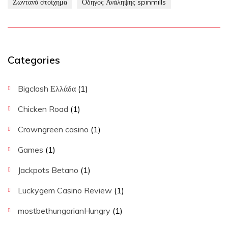
Ζωντανό στοίχημα
Οδηγός Ανάληψης spinmills
Categories
Bigclash Ελλάδα
(1)
Chicken Road
(1)
Crowngreen casino
(1)
Games
(1)
Jackpots Betano
(1)
Luckygem Casino Review
(1)
mostbethungarianHungry
(1)