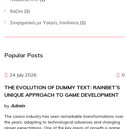
Καζίνο
(1)
Στοιχηματικές με Υψηλές Αποδόσεις
(1)
Popular Posts
24 July 2026
0
THE EVOLUTION OF DUMMY TEXT: RAINBET’S
UNIQUE APPROACH TO GAME DEVELOPMENT
by
Admin
The casino industry has seen remarkable transformations over
the years, adapting to technological advances and changing
player expectations. One of the key areas of growth is game