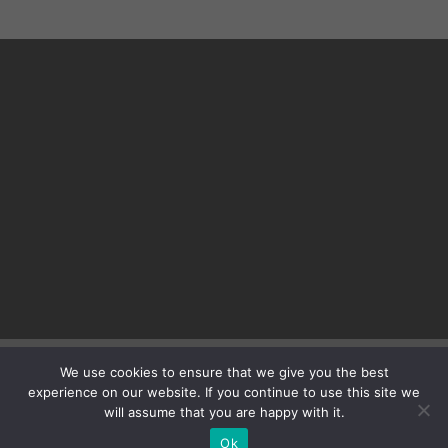
© 2024 Cheble Car Surgeon,
We use cookies to ensure that we give you the best
All Rights Reserved
experience on our website. If you continue to use this site we
will assume that you are happy with it.
Ok