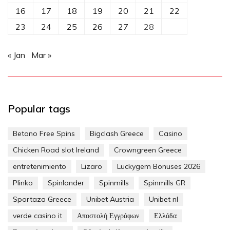
16
17
18
19
20
21
22
23
24
25
26
27
28
« Jan
Mar »
Popular tags
Betano Free Spins
Bigclash Greece
Casino
Chicken Road slot Ireland
Crowngreen Greece
entretenimiento
Lizaro
Luckygem Bonuses 2026
Plinko
Spinlander
Spinmills
Spinmills GR
Sportaza Greece
Unibet Austria
Unibet nl
verde casino it
Αποστολή Εγγράφων
Ελλάδα