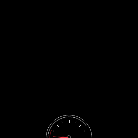
tatása
ly a Play’n GO fejlesztésében készült. A játék középpontjába
 keresi. A játék grafikai megvalósítása lenyűgöző, a hangulat ped
a játékosok számára. A Book of Dead szimbólumai és bónuszai
 kifizetődőbb legyen.
 épít, azonban különleges funkciókkal is rendelkezik. Az ingye
ékosoknak arra, hogy jelentős nyereményekhez jussanak, ami t
yereménypotenciál
ezik, amelyek fokozzák a játék izgalmát. Az ingyenes pörgeté
extra nyereményekhez jussanak. A speciális szimbólumok, amel
ik a nyeremények értékét, így a játékosok számára még vonzób