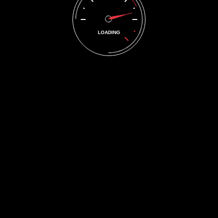
LOADING
Archives
December 2025
M
T
W
T
F
S
S
1
2
3
4
5
6
7
8
9
10
11
12
13
14
15
16
17
18
19
20
21
22
23
24
25
26
27
28
29
30
31