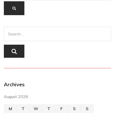
Archives
August 2026
M
T
W
T
F
S
S