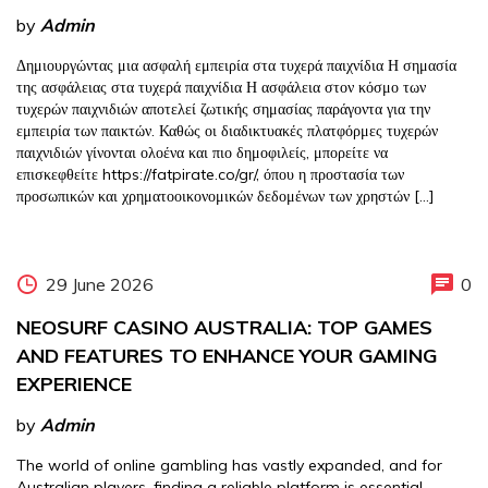
by
Admin
Δημιουργώντας μια ασφαλή εμπειρία στα τυχερά παιχνίδια Η σημασία
της ασφάλειας στα τυχερά παιχνίδια Η ασφάλεια στον κόσμο των
τυχερών παιχνιδιών αποτελεί ζωτικής σημασίας παράγοντα για την
εμπειρία των παικτών. Καθώς οι διαδικτυακές πλατφόρμες τυχερών
παιχνιδιών γίνονται ολοένα και πιο δημοφιλείς, μπορείτε να
επισκεφθείτε https://fatpirate.co/gr/, όπου η προστασία των
προσωπικών και χρηματοοικονομικών δεδομένων των χρηστών […]
29 June 2026
0
NEOSURF CASINO AUSTRALIA: TOP GAMES
AND FEATURES TO ENHANCE YOUR GAMING
EXPERIENCE
by
Admin
The world of online gambling has vastly expanded, and for
Australian players, finding a reliable platform is essential.