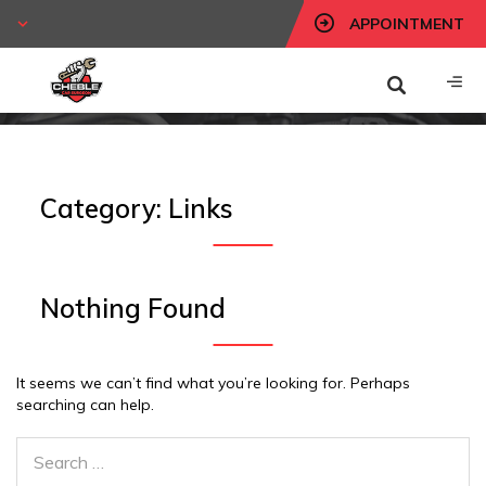
APPOINTMENT
Category:
Links
Nothing Found
It seems we can’t find what you’re looking for. Perhaps
searching can help.