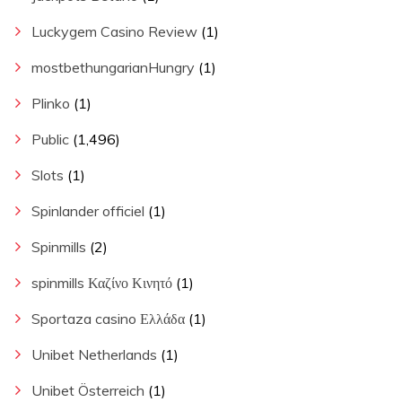
Luckygem Casino Review
(1)
mostbethungarianHungry
(1)
Plinko
(1)
Public
(1,496)
Slots
(1)
Spinlander officiel
(1)
Spinmills
(2)
spinmills Καζίνο Κινητό
(1)
Sportaza casino Ελλάδα
(1)
Unibet Netherlands
(1)
Unibet Österreich
(1)