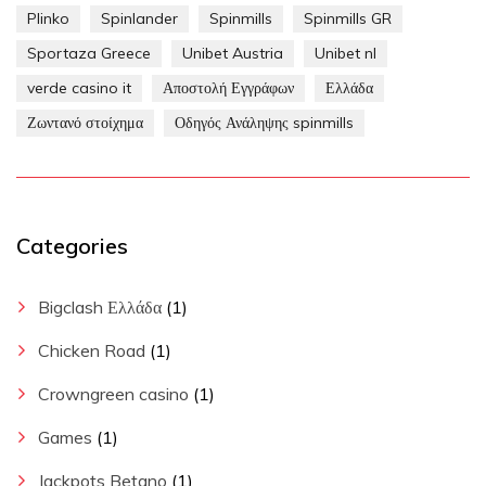
Plinko
Spinlander
Spinmills
Spinmills GR
Sportaza Greece
Unibet Austria
Unibet nl
verde casino it
Αποστολή Εγγράφων
Ελλάδα
Ζωντανό στοίχημα
Οδηγός Ανάληψης spinmills
Categories
Bigclash Ελλάδα
(1)
Chicken Road
(1)
Crowngreen casino
(1)
Games
(1)
Jackpots Betano
(1)