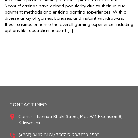
Neosurf casinos have gained popularity due to their unique
payment methods and enticing gaming experiences. With a
diverse array of games, bonuses, and instant withdrawals,
these casinos enhance the overall gaming experience, including
options like australian neosurf […]
CONTACT INFO
Corner Litsemba Bhaki Street, Plot 974 Extension 8,
Sdivwashini
(+268) 3402 0464/ 7667 5123/7833 3589